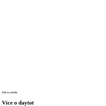
Jak to začalo
Více o daytot