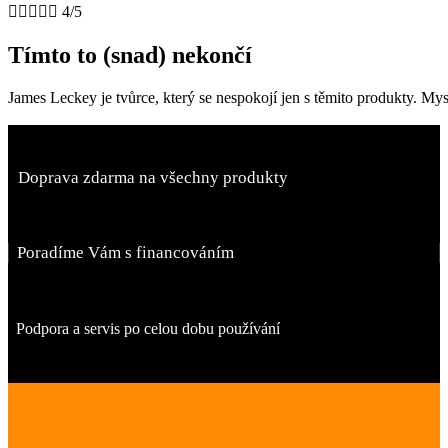





4/5
Tímto to (snad) nekončí
James Leckey je tvůrce, který se nespokojí jen s těmito produkty. Mys
Doprava zdarma na všechny produkty
Poradíme Vám s financováním
Podpora a servis po celou dobu používání