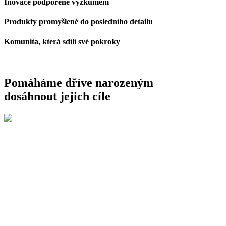
Inovace podpořené výzkumem
Produkty promyšlené do posledního detailu
Komunita, která sdílí své pokroky
Pomáháme dříve narozeným
dosáhnout jejich cíle