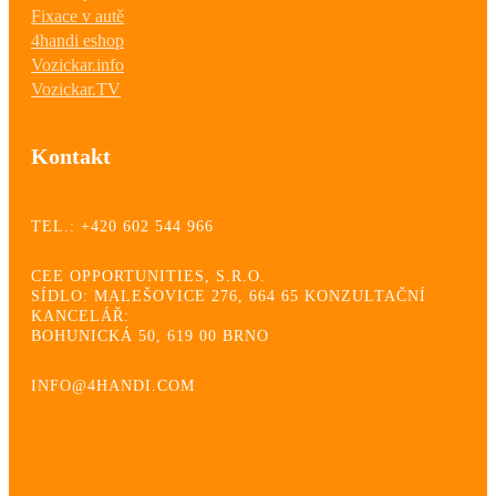
Fixace v autě
4handi eshop
Vozickar.info
Vozickar.TV
Kontakt
TEL.: +420 602 544 966
CEE OPPORTUNITIES, S.R.O.
SÍDLO: MALEŠOVICE 276, 664 65 KONZULTAČNÍ
KANCELÁŘ:
BOHUNICKÁ 50, 619 00 BRNO
INFO@4HANDI.COM