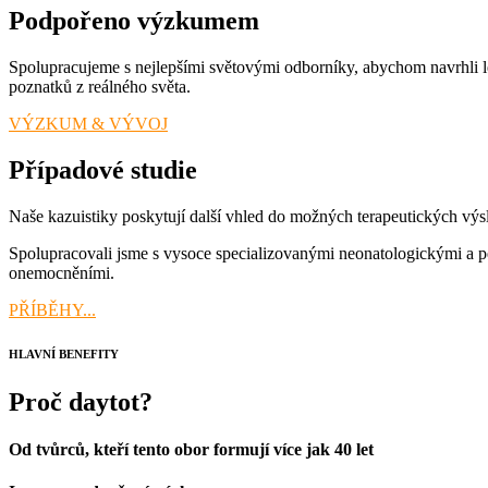
Podpořeno výzkumem
Spolupracujeme s nejlepšími světovými odborníky, abychom navrhli 
poznatků z reálného světa.
VÝZKUM & VÝVOJ
Případové studie
Naše kazuistiky poskytují další vhled do možných terapeutických v
Spolupracovali jsme s vysoce specializovanými neonatologickými a pe
onemocněními.
PŘÍBĚHY...
HLAVNÍ BENEFITY
Proč daytot?
Od tvůrců, kteří tento obor formují více jak 40 let