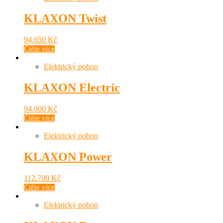
KLAXON Twist
94.650
Kč
Čtěte více
Elektrický pohon
KLAXON Electric
94.000
Kč
Čtěte více
Elektrický pohon
KLAXON Power
112.700
Kč
Čtěte více
Elektrický pohon