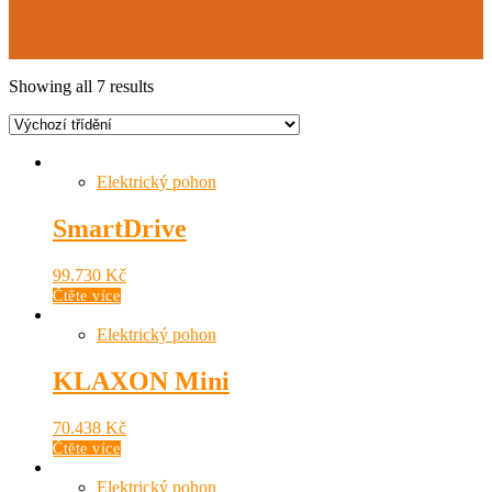
Showing all 7 results
Elektrický pohon
SmartDrive
99.730
Kč
Čtěte více
Elektrický pohon
KLAXON Mini
70.438
Kč
Čtěte více
Elektrický pohon