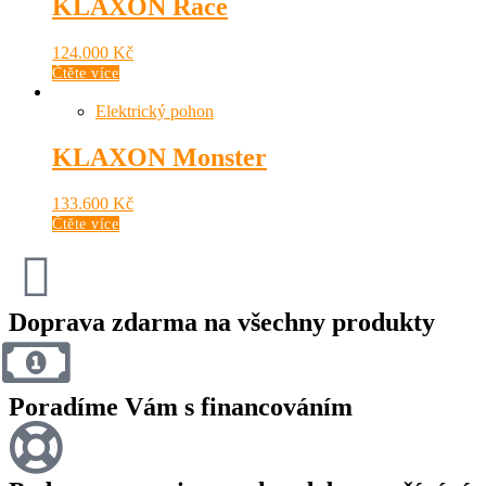
KLAXON Race
124.000
Kč
Čtěte více
Elektrický pohon
KLAXON Monster
133.600
Kč
Čtěte více
Doprava zdarma na všechny produkty
Poradíme Vám s financováním